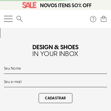
O que você está procurando?
IN YOUR INBOX
CADASTRAR