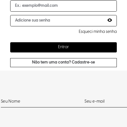
Esqueci minha senha
Entrar
Não tem uma conta? Cadastre-se