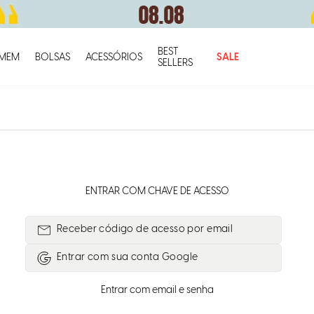
BEST
O q
MEM
BOLSAS
ACESSÓRIOS
SALE
SELLERS
ENTRAR COM CHAVE DE ACESSO
Receber código de acesso por email
Entrar com
Google
Entrar com email e senha