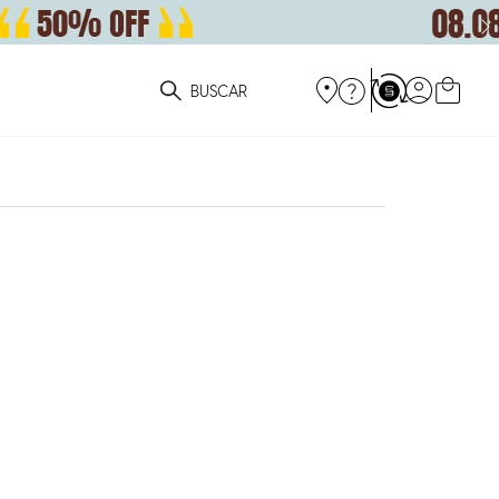
ue você está procurando?