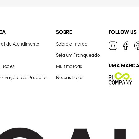
DA
SOBRE
FOLLOW US
ral de Atendimento
Sobre a marca
Seja um Franqueado
UMA MARC
luções
Multimarcas
ervação dos Produtos
Nossas Lojas