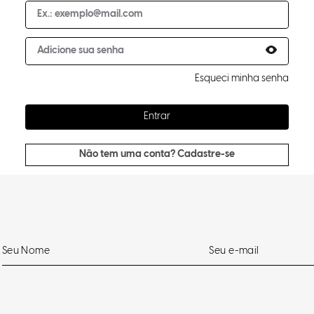
Esqueci minha senha
Entrar
Não tem uma conta? Cadastre-se