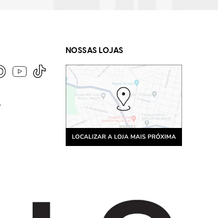
NOSSAS LOJAS
A