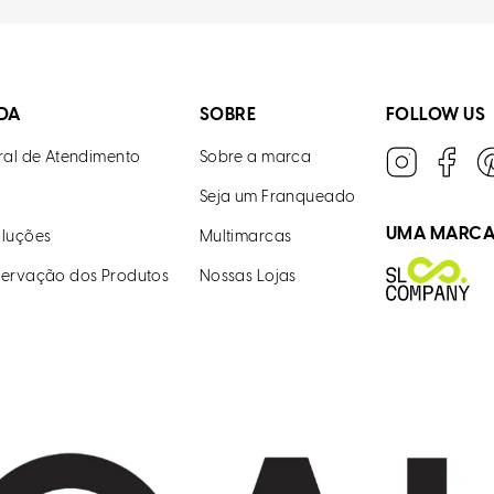
DA
SOBRE
FOLLOW US
ral de Atendimento
Sobre a marca
Seja um Franqueado
UMA MARC
luções
Multimarcas
ervação dos Produtos
Nossas Lojas