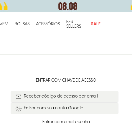
BEST
O q
MEM
BOLSAS
ACESSÓRIOS
SALE
SELLERS
ENTRAR COM CHAVE DE ACESSO
Receber código de acesso por email
Entrar com
Google
Entrar com email e senha