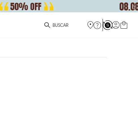
ue você está procurando?