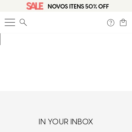
O que você está procurando?
IN YOUR INBOX