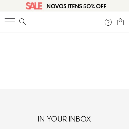
O que você está procurando?
IN YOUR INBOX