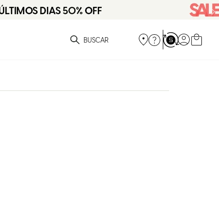
ue você está procurando?