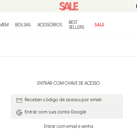
BEST
O q
MEM
BOLSAS
ACESSÓRIOS
SALE
SELLERS
ENTRAR COM CHAVE DE ACESSO
Receber código de acesso por email
Entrar com
Google
Entrar com email e senha