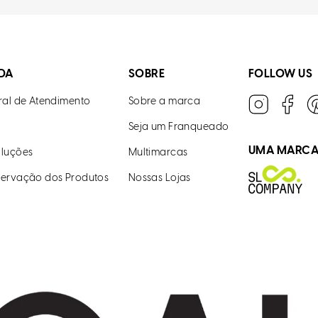
DA
SOBRE
FOLLOW US
ral de Atendimento
Sobre a marca
Seja um Franqueado
UMA MARC
luções
Multimarcas
ervação dos Produtos
Nossas Lojas