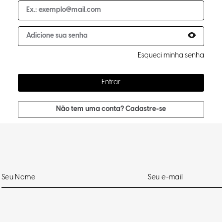
Esqueci minha senha
Entrar
Não tem uma conta? Cadastre-se