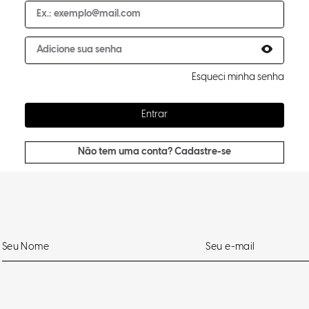
Esqueci minha senha
Entrar
Não tem uma conta? Cadastre-se