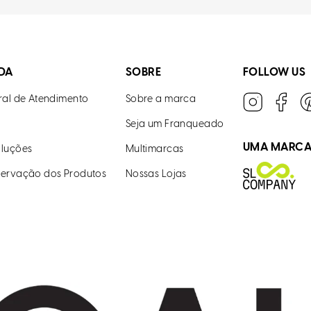
DA
SOBRE
FOLLOW US
ral de Atendimento
Sobre a marca
Seja um Franqueado
UMA MARC
luções
Multimarcas
ervação dos Produtos
Nossas Lojas