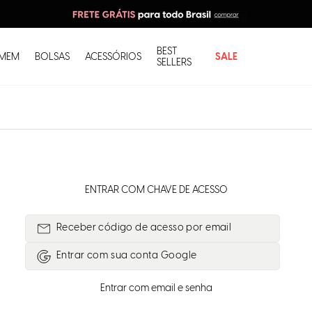
BEST
O q
MEM
BOLSAS
ACESSÓRIOS
SALE
SELLERS
ENTRAR COM CHAVE DE ACESSO
Receber código de acesso por email
Entrar com
Google
Entrar com email e senha