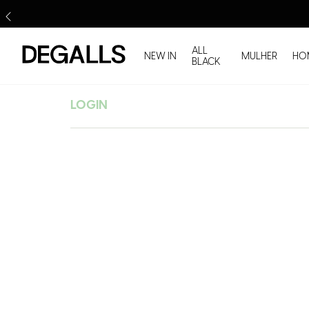
ALL
NEW IN
MULHER
HO
BLACK
LOGIN