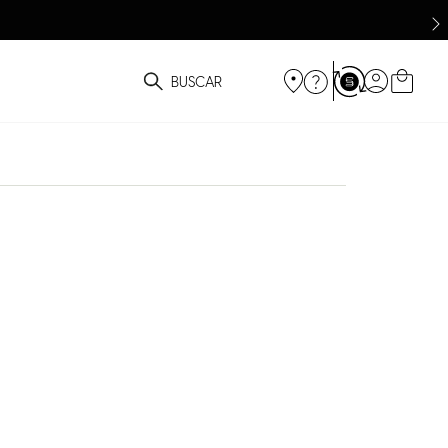
ue você está procurando?