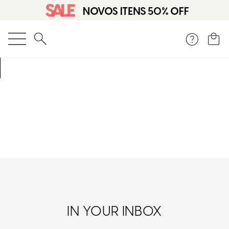
O que você está procurando?
IN YOUR INBOX