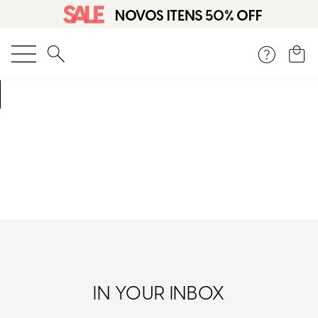
O que você está procurando?
IN YOUR INBOX