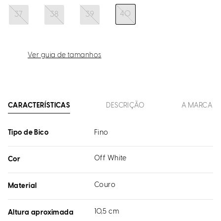
40
37
38
39
Ver guia de tamanhos
CARACTERÍSTICAS
DESCRIÇÃO
A MARCA
Tipo de Bico
Fino
Off White
Cor
Couro
Material
10,5 cm
Altura aproximada