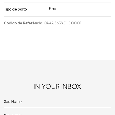
Fino
Tipo de Salto
Código de Referência
0AAA.5638.0118.0001
IN YOUR INBOX