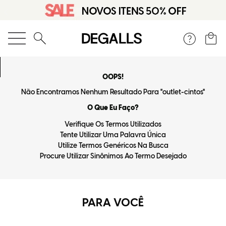
O que você está procurando?
OOPS!
Não Encontramos Nenhum Resultado Para "
outlet-cintos
"
O Que Eu Faço?
Verifique Os Termos Utilizados
Tente Utilizar Uma Palavra Única
Utilize Termos Genéricos Na Busca
Procure Utilizar Sinônimos Ao Termo Desejado
PARA VOCÊ