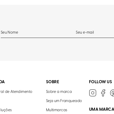
DA
SOBRE
FOLLOW US
ral de Atendimento
Sobre a marca
Seja um Franqueado
UMA MARC
luções
Multimarcas