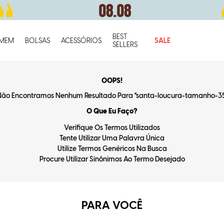
BEST
O q
MEM
BOLSAS
ACESSÓRIOS
SALE
SELLERS
OOPS!
ão Encontramos Nenhum Resultado Para "
santa-loucura-tamanho-3
O Que Eu Faço?
Verifique Os Termos Utilizados
Tente Utilizar Uma Palavra Única
Utilize Termos Genéricos Na Busca
Procure Utilizar Sinônimos Ao Termo Desejado
PARA VOCÊ