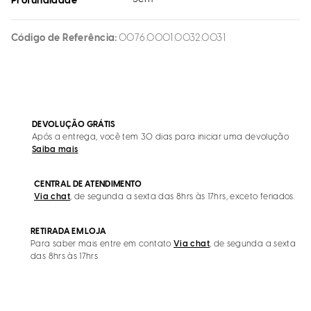
Profundidade
Código de Referência
0076.0001.0032.0031
DEVOLUÇÃO GRÁTIS
Após a entrega, você tem 30 dias para iniciar uma devolução
Saiba mais
CENTRAL DE ATENDIMENTO
Via chat
, de segunda a sexta das 8hrs às 17hrs, exceto feriados.
RETIRADA EM LOJA
Para saber mais entre em contato
Via chat
, de segunda a sexta
das 8hrs às 17hrs