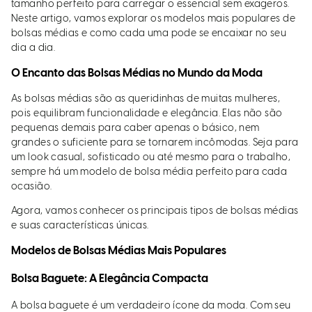
tamanho perfeito para carregar o essencial sem exageros.
Neste artigo, vamos explorar os modelos mais populares de
bolsas médias e como cada uma pode se encaixar no seu
dia a dia.
O Encanto das Bolsas Médias no Mundo da Moda
As bolsas médias são as queridinhas de muitas mulheres,
pois equilibram funcionalidade e elegância. Elas não são
pequenas demais para caber apenas o básico, nem
grandes o suficiente para se tornarem incômodas. Seja para
um look casual, sofisticado ou até mesmo para o trabalho,
sempre há um modelo de bolsa média perfeito para cada
ocasião.
Agora, vamos conhecer os principais tipos de bolsas médias
e suas características únicas.
Modelos de Bolsas Médias Mais Populares
Bolsa Baguete: A Elegância Compacta
A bolsa baguete é um verdadeiro ícone da moda. Com seu