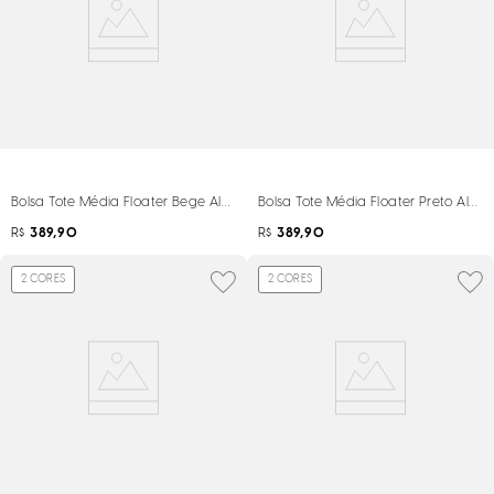
Bolsa Tote Média Floater Bege Alça Dupla
Bolsa Tote Média Floater Preto Alça
R$
389,90
R$
389,90
2
CORES
2
CORES