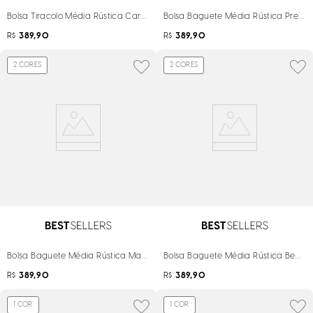
Bolsa Tiracolo Média Rústica Caramelo Toffe
Bolsa Baguete Média Rústica Preto
R$
389,90
R$
389,90
2
CORES
2
CORES
Bolsa Baguete Média Rústica Marrom Castanho Alça De Ombro
Bolsa Baguete Média Rústica Bege 
R$
389,90
R$
389,90
1
COR
1
COR