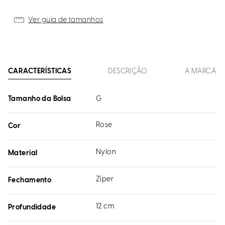
Ver guia de tamanhos
CARACTERÍSTICAS
DESCRIÇÃO
A MARCA
Tamanho da Bolsa
G
Rose
Cor
Nylon
Material
Zíper
Fechamento
12 cm
Profundidade