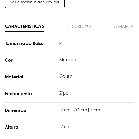
Ver disponibilidade em loja
CARACTERÍSTICAS
DESCRIÇÃO
A MARCA
Tamanho da Bolsa
P
Marrom
Cor
Couro
Material
Zíper
Fechamento
12 cm | 20 cm | 7 cm
Dimensão
12 cm
Altura