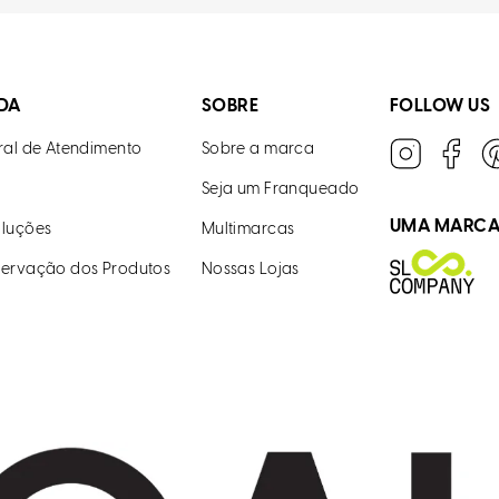
DA
SOBRE
FOLLOW US
ral de Atendimento
Sobre a marca
Seja um Franqueado
UMA MARC
luções
Multimarcas
ervação dos Produtos
Nossas Lojas