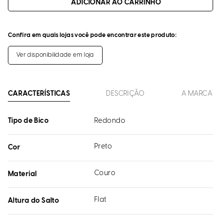
ADICIONAR AO CARRINHO
Confira em quais lojas você pode encontrar este produto:
Ver disponibilidade em loja
CARACTERÍSTICAS
DESCRIÇÃO
A MARCA
Tipo de Bico
Redondo
Preto
Cor
Couro
Material
Flat
Altura do Salto