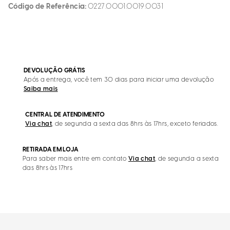
Código de Referência
0227.0001.0019.0031
DEVOLUÇÃO GRÁTIS
Após a entrega, você tem 30 dias para iniciar uma devolução
Saiba mais
CENTRAL DE ATENDIMENTO
Via chat
, de segunda a sexta das 8hrs às 17hrs, exceto feriados.
RETIRADA EM LOJA
Para saber mais entre em contato
Via chat
, de segunda a sexta
das 8hrs às 17hrs