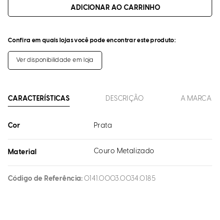
ADICIONAR AO CARRINHO
Confira em quais lojas você pode encontrar este produto:
Ver disponibilidade em loja
CARACTERÍSTICAS
DESCRIÇÃO
A MARCA
Cor
Prata
Couro Metalizado
Material
Código de Referência
0141.0003.0034.0185