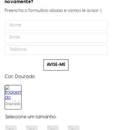
novamente?
Preencha o formulário abaixo e vamos te avisar :)
AVISE-ME
Cor:
Dourado
Dourado