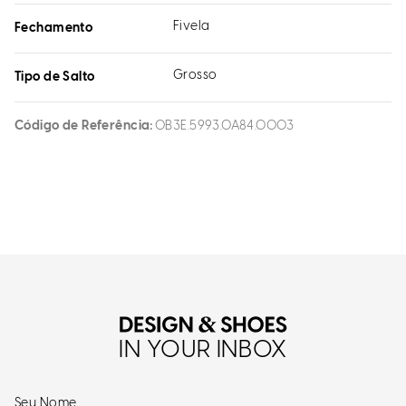
Fivela
Fechamento
Grosso
Tipo de Salto
Código de Referência
0B3E.5993.0A84.0003
IN YOUR INBOX