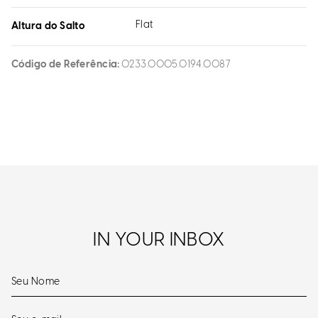
Flat
Altura do Salto
Código de Referência
0233.0005.0194.0087
IN YOUR INBOX