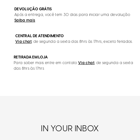
DEVOLUÇÃO GRÁTIS
Após a entrega, você tem 30 dias para iniciar uma devolução
Saiba mais
CENTRAL DE ATENDIMENTO
Via chat
, de segunda a sexta das 8hrs às 17hrs, exceto feriados.
RETIRADA EM LOJA
Para saber mais entre em contato
Via chat
, de segunda a sexta
das 8hrs às 17hrs
IN YOUR INBOX