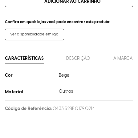
ADICIONAR AO CARRINHO
Confira em quais lojas você pode encontrar este produto:
Ver disponibilidade em loja
CARACTERÍSTICAS
DESCRIÇÃO
A MARCA
Cor
Bege
Outros
Material
Código de Referência
0433.52BE.0179.0214