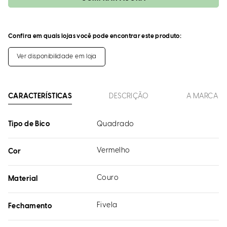
Confira em quais lojas você pode encontrar este produto:
Ver disponibilidade em loja
CARACTERÍSTICAS
DESCRIÇÃO
A MARCA
Tipo de Bico
Quadrado
Vermelho
Cor
Couro
Material
Fivela
Fechamento