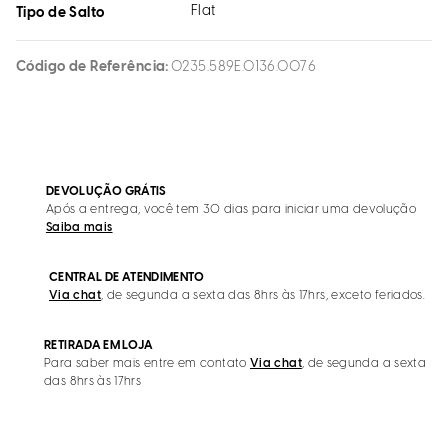
Flat
Tipo de Salto
Código de Referência
0235.589E.0136.0076
DEVOLUÇÃO GRÁTIS
Após a entrega, você tem 30 dias para iniciar uma devolução
Saiba mais
CENTRAL DE ATENDIMENTO
Via chat
, de segunda a sexta das 8hrs às 17hrs, exceto feriados.
RETIRADA EM LOJA
Para saber mais entre em contato
Via chat
, de segunda a sexta
das 8hrs às 17hrs