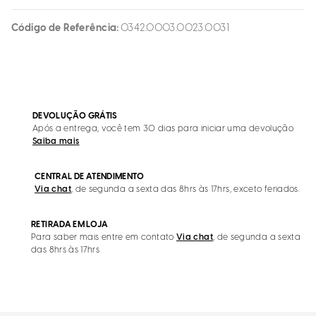
Código de Referência
0342.0003.0023.0031
DEVOLUÇÃO GRÁTIS
Após a entrega, você tem 30 dias para iniciar uma devolução
Saiba mais
CENTRAL DE ATENDIMENTO
Via chat
, de segunda a sexta das 8hrs às 17hrs, exceto feriados.
RETIRADA EM LOJA
Para saber mais entre em contato
Via chat
, de segunda a sexta
das 8hrs às 17hrs