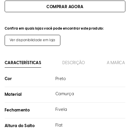
Confira em quais lojas você pode encontrar este produto:
Ver disponibilidade em loja
CARACTERÍSTICAS
DESCRIÇÃO
A MARCA
Cor
Preto
Camurça
Material
Fivela
Fechamento
Flat
Altura do Salto