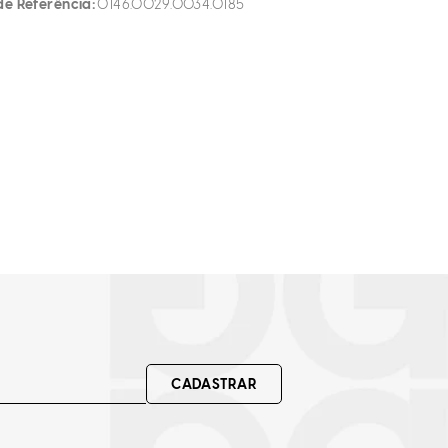
de Referência
0146.0029.0034.0185
CADASTRAR