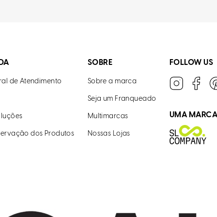
DA
SOBRE
FOLLOW US
ral de Atendimento
Sobre a marca
Seja um Franqueado
UMA MARC
luções
Multimarcas
ervação dos Produtos
Nossas Lojas