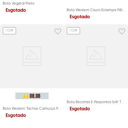
Bota Vegetal Preto
Esgotado
Bota Western Couro Estampa Pêlo 
Esgotado
1
COR
1
COR
Bota Recortes E Pespontos Soft Telh
Esgotado
Bota Western Tachas Camurça Preto
Esgotado