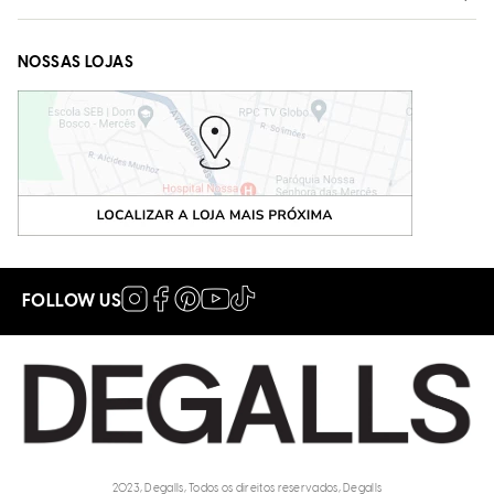
NOSSAS LOJAS
FOLLOW US
2023, Degalls, Todos os direitos reservados, Degalls