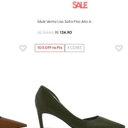
rmelho Rosso
Mule Verniz Liso Salto Fino Alto Amarelo Dijon
R$
249,90
R$
124,90
10
% OFF no Pix
4
CORES