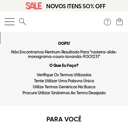
O que você está procurando?
OOPS!
Não Encontramos Nenhum Resultado Para "
rasteira-slide-
monograma-couro-lavanda-9001231
"
O Que Eu Faço?
Verifique Os Termos Utilizados
Tente Utilizar Uma Palavra Única
Utilize Termos Genéricos Na Busca
Procure Utilizar Sinônimos Ao Termo Desejado
PARA VOCÊ