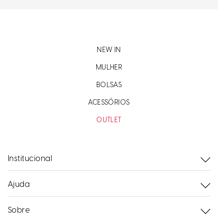
NEW IN
MULHER
BOLSAS
ACESSÓRIOS
OUTLET
Institucional
Ajuda
Sobre