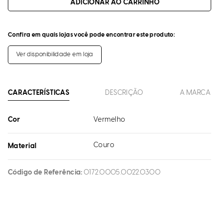
ADICIONAR AO CARRINHO
Confira em quais lojas você pode encontrar este produto:
Ver disponibilidade em loja
CARACTERÍSTICAS
DESCRIÇÃO
A MARCA
Cor
Vermelho
Couro
Material
Código de Referência
0172.0005.0022.0300