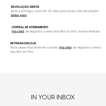
DEVOLUÇÃO GRÁTIS
Após a entrega, você tem 30 dias para iniciar uma devolução
Saiba mais
CENTRAL DE ATENDIMENTO
Via chat
, de segunda a sexta das 8hrs às 17hrs, exceto feriados.
RETIRADA EM LOJA
Para saber mais entre em contato
Via chat
, de segunda a sexta
das 8hrs às 17hrs
IN YOUR INBOX