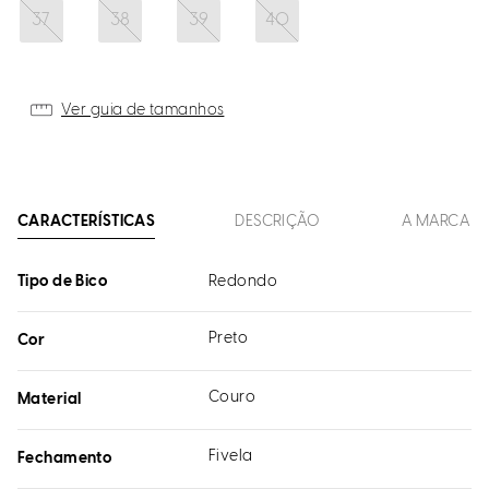
37
38
39
40
Ver guia de tamanhos
CARACTERÍSTICAS
DESCRIÇÃO
A MARCA
Tipo de Bico
Redondo
Preto
Cor
Couro
Material
Fivela
Fechamento