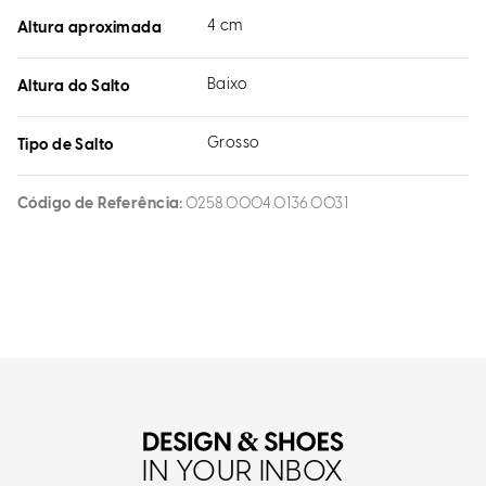
4 cm
Altura aproximada
Baixo
Altura do Salto
Grosso
Tipo de Salto
Código de Referência
0258.0004.0136.0031
IN YOUR INBOX