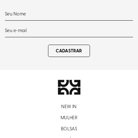
CADASTRAR
NEW IN
MULHER
BOLSAS