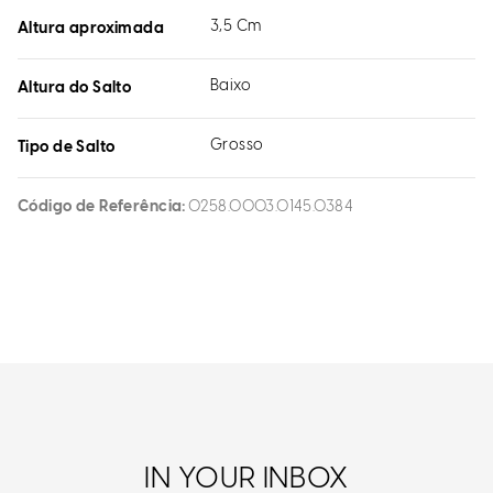
3,5 Cm
Altura aproximada
Baixo
Altura do Salto
Grosso
Tipo de Salto
Código de Referência
0258.0003.0145.0384
IN YOUR INBOX