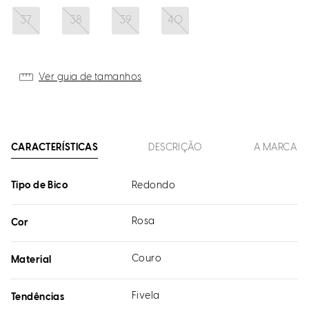
37
38
39
40
Ver guia de tamanhos
CARACTERÍSTICAS
DESCRIÇÃO
A MARCA
Tipo de Bico
Redondo
Rosa
Cor
Couro
Material
Fivela
Tendências