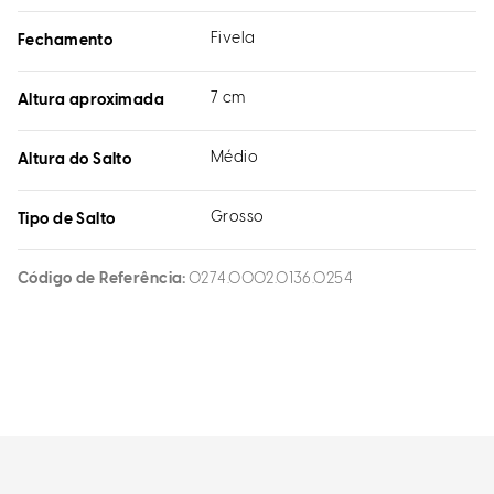
Fivela
Fechamento
7 cm
Altura aproximada
Médio
Altura do Salto
Grosso
Tipo de Salto
Código de Referência
0274.0002.0136.0254