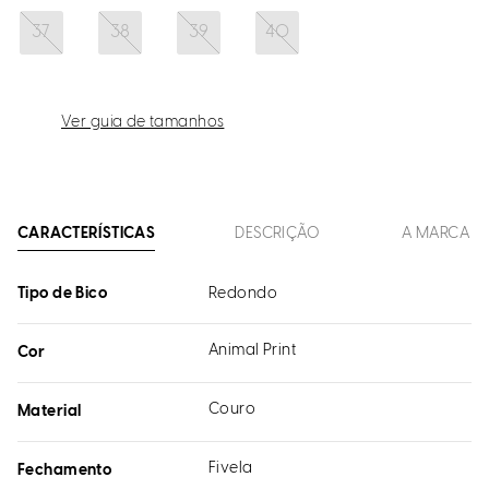
37
38
39
40
Ver guia de tamanhos
CARACTERÍSTICAS
DESCRIÇÃO
A MARCA
Tipo de Bico
Redondo
Animal Print
Cor
Couro
Material
Fivela
Fechamento