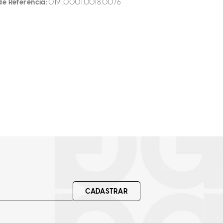
de Referência
0191.0001.0018.0076
CADASTRAR