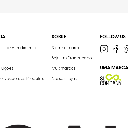
DA
SOBRE
FOLLOW US
ral de Atendimento
Sobre a marca
Seja um Franqueado
UMA MARC
luções
Multimarcas
ervação dos Produtos
Nossas Lojas