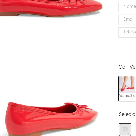
Cor:
Ve
Vermelho
33