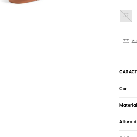
37
Ve
CARACT
Cor
Materia
Altura d