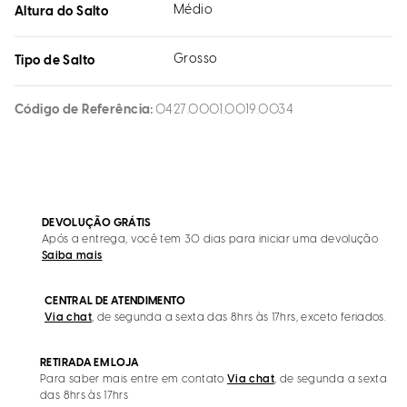
Médio
Altura do Salto
Grosso
Tipo de Salto
Código de Referência
0427.0001.0019.0034
DEVOLUÇÃO GRÁTIS
Após a entrega, você tem 30 dias para iniciar uma devolução
Saiba mais
CENTRAL DE ATENDIMENTO
Via chat
, de segunda a sexta das 8hrs às 17hrs, exceto feriados.
RETIRADA EM LOJA
Para saber mais entre em contato
Via chat
, de segunda a sexta
das 8hrs às 17hrs