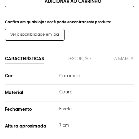
ADICIONAR AO CARRINHO
Confira em quais lojas você pode encontrar este produto:
Ver disponibilidade em loja
CARACTERÍSTICAS
DESCRIÇÃO
A MARCA
Cor
Caramelo
Couro
Material
Fivela
Fechamento
7 cm
Altura aproximada