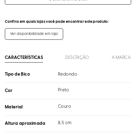
Confira em quais lojas você pode encontrar este produto:
Ver disponibilidade em loja
CARACTERÍSTICAS
DESCRIÇÃO
A MARCA
Tipo de Bico
Redondo
Preto
Cor
Couro
Material
8,5 cm
Altura aproximada