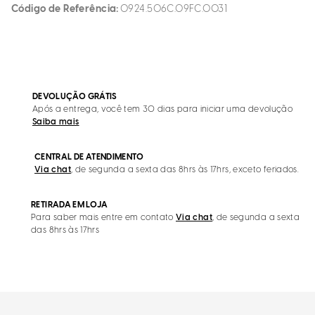
Código de Referência
0924.506C.09FC.0031
DEVOLUÇÃO GRÁTIS
Após a entrega, você tem 30 dias para iniciar uma devolução
Saiba mais
CENTRAL DE ATENDIMENTO
Via chat
, de segunda a sexta das 8hrs às 17hrs, exceto feriados.
RETIRADA EM LOJA
Para saber mais entre em contato
Via chat
, de segunda a sexta
das 8hrs às 17hrs