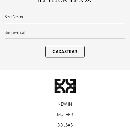
IN YOUR INBOX
CADASTRAR
NEW IN
MULHER
BOLSAS