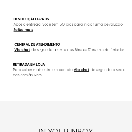
DEVOLUÇÃO GRÁTIS
Após a entrega, você tem 30 dias para iniciar uma devolução
Saiba mais
CENTRAL DE ATENDIMENTO
Via chat
, de segunda a sexta das 8hrs às 17hrs, exceto feriados.
RETIRADA EM LOJA
Para saber mais entre em contato
Via chat
, de segunda a sexta
das 8hrs às 17hrs