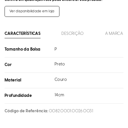
Ver disponibilidade em loja
CARACTERÍSTICAS
DESCRIÇÃO
A MARCA
Tamanho da Bolsa
P
Preto
Cor
Couro
Material
14cm
Profundidade
Código de Referência
0082.0001.0026.0031