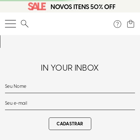
O que você está procurando?
IN YOUR INBOX
CADASTRAR