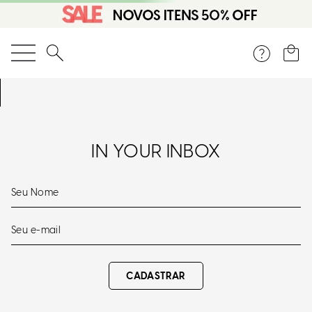
O que você está procurando?
IN YOUR INBOX
CADASTRAR