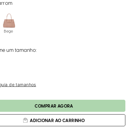
a
rrom
Bege
 guia de tamanhos
ADICIONAR AO CARRINHO