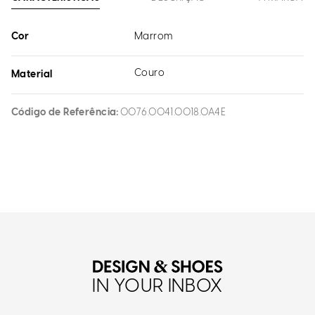
Cor
Marrom
Couro
Material
Código de Referência
0076.0041.0018.0A4E
IN YOUR INBOX