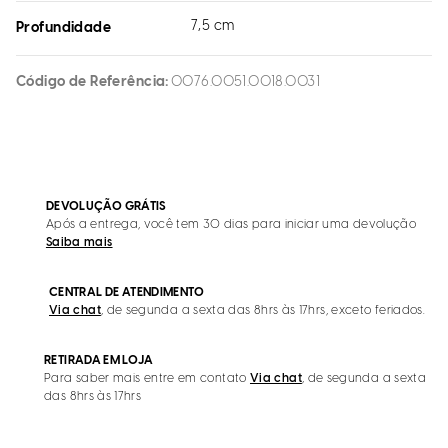
7,5 cm
Profundidade
Código de Referência
0076.0051.0018.0031
DEVOLUÇÃO GRÁTIS
Após a entrega, você tem 30 dias para iniciar uma devolução
Saiba mais
CENTRAL DE ATENDIMENTO
Via chat
, de segunda a sexta das 8hrs às 17hrs, exceto feriados.
RETIRADA EM LOJA
Para saber mais entre em contato
Via chat
, de segunda a sexta
das 8hrs às 17hrs