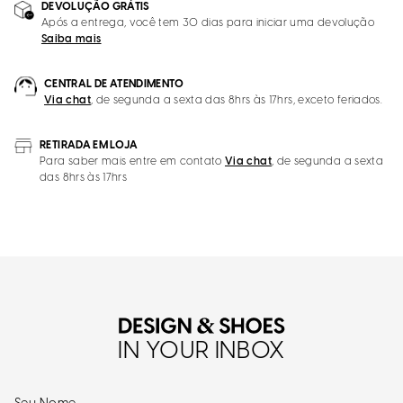
DEVOLUÇÃO GRÁTIS
Após a entrega, você tem 30 dias para iniciar uma devolução
Saiba mais
CENTRAL DE ATENDIMENTO
Via chat
, de segunda a sexta das 8hrs às 17hrs, exceto feriados.
RETIRADA EM LOJA
Para saber mais entre em contato
Via chat
, de segunda a sexta
das 8hrs às 17hrs
IN YOUR INBOX