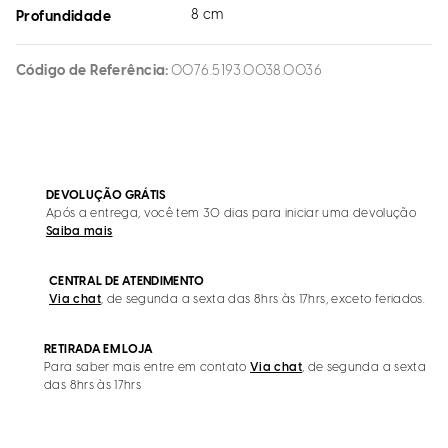
8 cm
Profundidade
Código de Referência
0076.5193.0038.0036
DEVOLUÇÃO GRÁTIS
Após a entrega, você tem 30 dias para iniciar uma devolução
Saiba mais
CENTRAL DE ATENDIMENTO
Via chat
, de segunda a sexta das 8hrs às 17hrs, exceto feriados.
RETIRADA EM LOJA
Para saber mais entre em contato
Via chat
, de segunda a sexta
das 8hrs às 17hrs