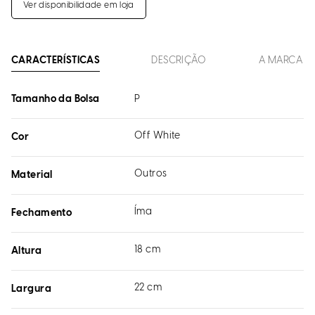
Ver disponibilidade em loja
CARACTERÍSTICAS
DESCRIÇÃO
A MARCA
Tamanho da Bolsa
P
Off White
Cor
Outros
Material
Íma
Fechamento
18 cm
Altura
22 cm
Largura