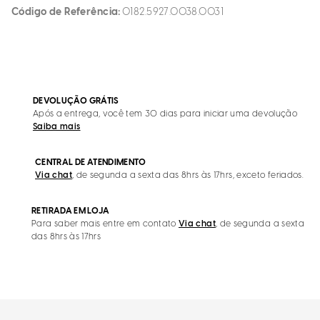
Código de Referência
0182.5927.0038.0031
DEVOLUÇÃO GRÁTIS
Após a entrega, você tem 30 dias para iniciar uma devolução
Saiba mais
CENTRAL DE ATENDIMENTO
Via chat
, de segunda a sexta das 8hrs às 17hrs, exceto feriados.
RETIRADA EM LOJA
Para saber mais entre em contato
Via chat
, de segunda a sexta
das 8hrs às 17hrs