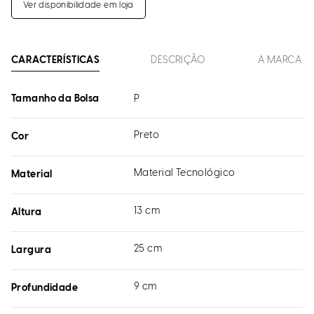
Ver disponibilidade em loja
CARACTERÍSTICAS
DESCRIÇÃO
A MARCA
Tamanho da Bolsa
P
Preto
Cor
Material Tecnológico
Material
13 cm
Altura
25 cm
Largura
9 cm
Profundidade