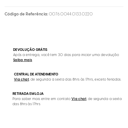
Código de Referência
0076.0044.0133.0220
DEVOLUÇÃO GRÁTIS
Após a entrega, você tem 30 dias para iniciar uma devolução
Saiba mais
CENTRAL DE ATENDIMENTO
Via chat
, de segunda a sexta das 8hrs às 17hrs, exceto feriados.
RETIRADA EM LOJA
Para saber mais entre em contato
Via chat
, de segunda a sexta
das 8hrs às 17hrs