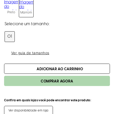
loca
a
Preto
Marrom
01
Ver guia de tamanhos
ADICIONAR AO CARRINHO
Confira em quais lojas você pode encontrar este produto:
Ver disponibilidade em loja