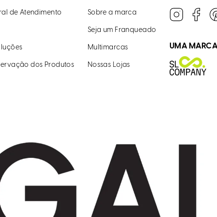
ral de Atendimento
Sobre a marca
Seja um Franqueado
UMA MARC
luções
Multimarcas
ervação dos Produtos
Nossas Lojas