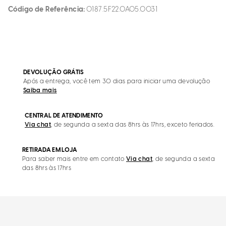
Código de Referência
0187.5F22.0A05.0031
DEVOLUÇÃO GRÁTIS
Após a entrega, você tem 30 dias para iniciar uma devolução
Saiba mais
CENTRAL DE ATENDIMENTO
Via chat
, de segunda a sexta das 8hrs às 17hrs, exceto feriados.
RETIRADA EM LOJA
Para saber mais entre em contato
Via chat
, de segunda a sexta
das 8hrs às 17hrs