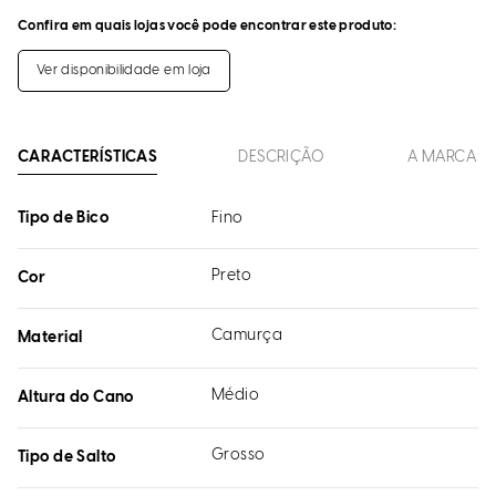
Confira em quais lojas você pode encontrar este produto:
Ver disponibilidade em loja
CARACTERÍSTICAS
DESCRIÇÃO
A MARCA
Tipo de Bico
Fino
Preto
Cor
Camurça
Material
Médio
Altura do Cano
Grosso
Tipo de Salto